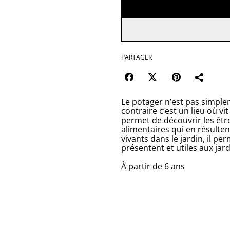
PARTAGER
Le potager n’est pas simple
contraire c’est un lieu où v
permet de découvrir les être
alimentaires qui en résultent
vivants dans le jardin, il p
présentent et utiles aux jard
À partir de 6 ans