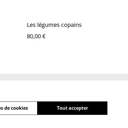
Les légumes copains
80,00 €
Policy
s de cookies
Tout accepter
powered by