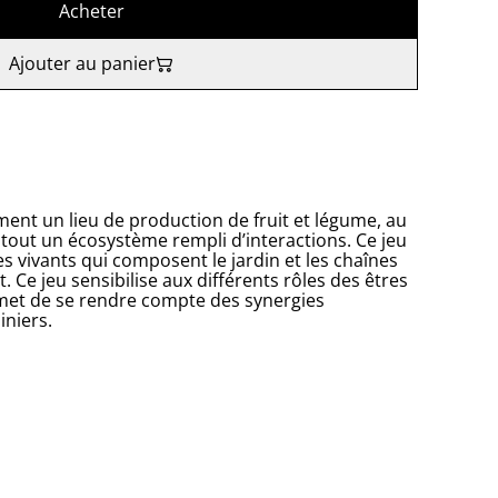
Acheter
Ajouter au panier
ment un lieu de production de fruit et légume, au
it tout un écosystème rempli d’interactions. Ce jeu
s vivants qui composent le jardin et les chaînes
. Ce jeu sensibilise aux différents rôles des êtres
ermet de se rendre compte des synergies
iniers.