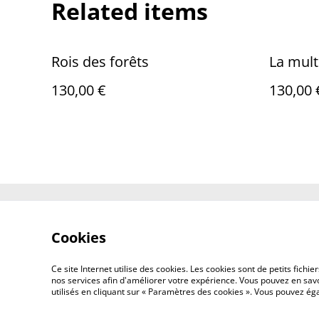
Related items
Rois des forêts
La mult
130,00 €
130,00 
Contact Us
Cookies
Ce site Internet utilise des cookies. Les cookies sont de petits fic
nos services afin d'améliorer votre expérience. Vous pouvez en savoi
utilisés en cliquant sur « Paramètres des cookies ». Vous pouvez é
©
2026
EDITIONS ADVENTICES