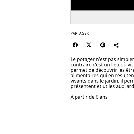
PARTAGER
Le potager n’est pas simple
contraire c’est un lieu où v
permet de découvrir les être
alimentaires qui en résultent
vivants dans le jardin, il p
présentent et utiles aux jard
À partir de 6 ans