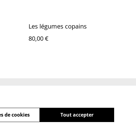
Les légumes copains
80,00 €
Policy
s de cookies
Tout accepter
powered by