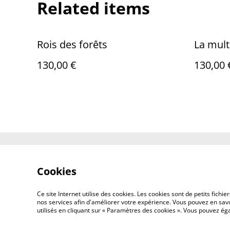
Related items
Rois des forêts
La mult
130,00 €
130,00 
Contact Us
Cookies
Ce site Internet utilise des cookies. Les cookies sont de petits fic
nos services afin d'améliorer votre expérience. Vous pouvez en savoi
utilisés en cliquant sur « Paramètres des cookies ». Vous pouvez é
©
2026
EDITIONS ADVENTICES