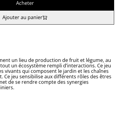
Acheter
Ajouter au panier
ment un lieu de production de fruit et légume, au
it tout un écosystème rempli d’interactions. Ce jeu
s vivants qui composent le jardin et les chaînes
. Ce jeu sensibilise aux différents rôles des êtres
ermet de se rendre compte des synergies
iniers.